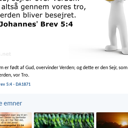
om er født af Gud, overvinder Verden; og dette er den Sejr, som
rden, vor Tro.
rev 5:4 - DA1871
e emner