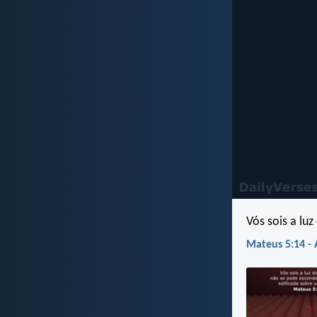
Vós sois a lu
Mateus 5:14 -