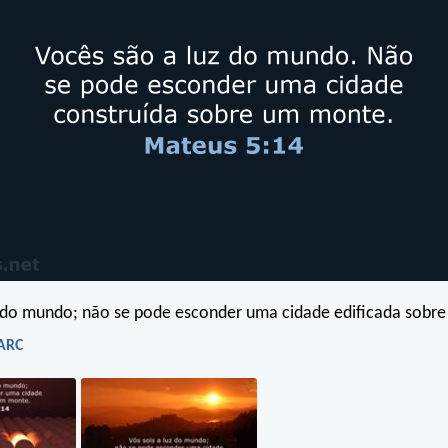
z do mundo; não se pode esconder uma cidade edificada sobr
 ARC