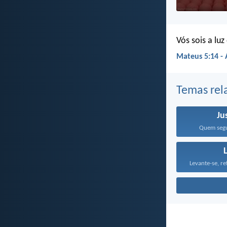
Vós sois a lu
Mateus 5:14 -
Temas rel
Ju
Quem segue