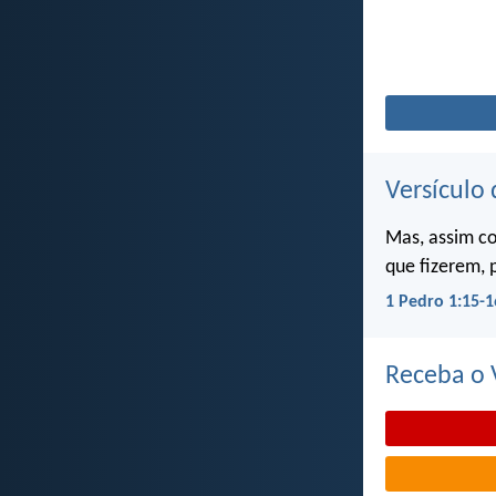
Versículo 
Mas, assim c
que fizerem, 
1 Pedro 1:15-1
Receba o V