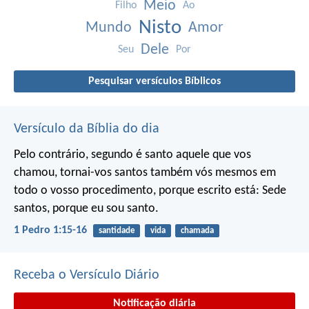
Meio
Filho
Ao
Nisto
Mundo
Amor
Dele
Seu
Por
Pesquisar versículos Bíblicos
Versículo da Bíblia do dia
Pelo contrário, segundo é santo aquele que vos
chamou, tornai-vos santos também vós mesmos em
todo o vosso procedimento, porque escrito está:
Sede
santos, porque eu sou santo.
1 Pedro 1:15-16
santidade
vida
chamada
Receba o Versículo Diário
Notificação diária