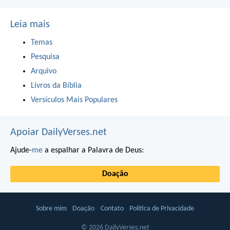
Leia mais
Temas
Pesquisa
Arquivo
Livros da Bíblia
Versículos Mais Populares
Apoiar DailyVerses.net
Ajude-
me
a espalhar a Palavra de Deus:
Doação
Sobre mim
Doação
Contato
Política de Privacidade
© 2026 DailyVerses.net