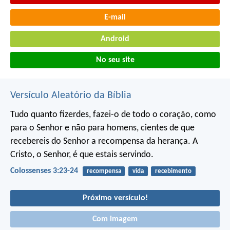
E-mail
Android
No seu site
Versículo Aleatório da Bíblia
Tudo quanto fizerdes, fazei-o de todo o coração, como
para o Senhor e não para homens, cientes de que
recebereis do Senhor a recompensa da herança. A
Cristo, o Senhor, é que estais servindo.
Colossenses 3:23-24
recompensa
vida
recebimento
Próximo versículo!
Com imagem