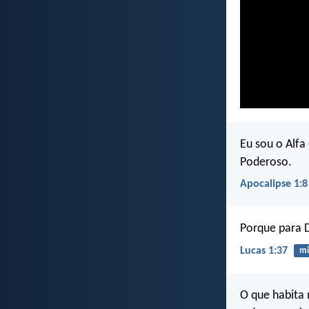
Eu sou o Alfa
Poderoso.
Apocalipse 1:8
Porque para 
Lucas 1:37
mi
O que habita 