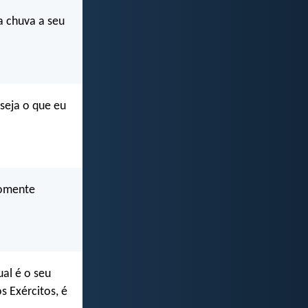
a chuva a seu
 seja o que eu
somente
al é o seu
s Exércitos, é