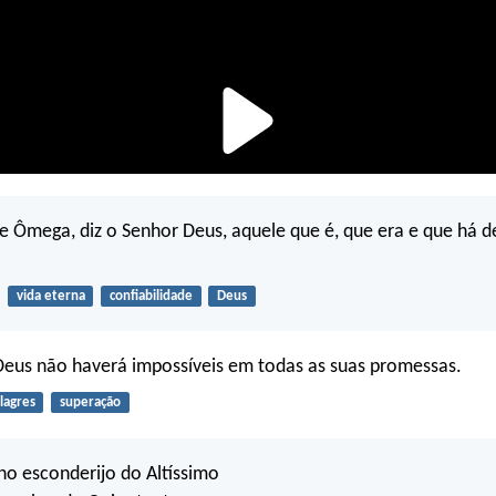
 e Ômega, diz o Senhor Deus, aquele que é, que era e que há de
vida eterna
confiabilidade
Deus
Deus não haverá impossíveis em todas as suas promessas.
lagres
superação
no esconderijo do Altíssimo