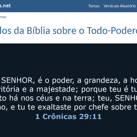
s.net
Temas
Versículo Aleatório
emas
los da Bíblia sobre o Todo-Pode