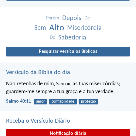
Depois
Porém
De
Alto
Sem
Misericórdia
Sabedoria
Do
Pesquisar versículos Bíblicos
Versículo da Bíblia do dia
Não retenhas de mim, S
enhor
, as tuas misericórdias;
guardem-me sempre a tua graça e a tua verdade.
Salmo 40:11
amor
confiabilidade
proteção
Receba o Versículo Diário
Notificação diária