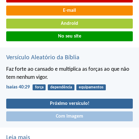
E-mail
Android
No seu site
Versículo Aleatório da Bíblia
Faz forte ao cansado e multiplica as forças ao que não
tem nenhum vigor.
Isaías 40:29
força
dependência
equipamentos
Próximo versículo!
Com imagem
Leia mais