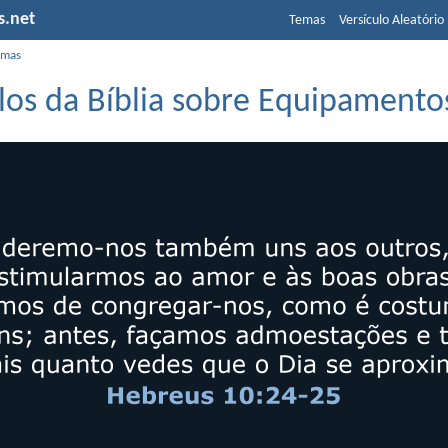
s.net
Temas
Versículo Aleatório
emas
ulos da Bíblia sobre Equipamento