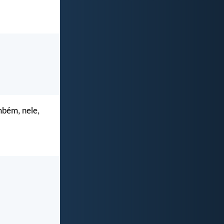
mbém, nele,