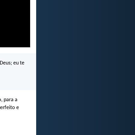
Deus; eu te
o, para a
erfeito e