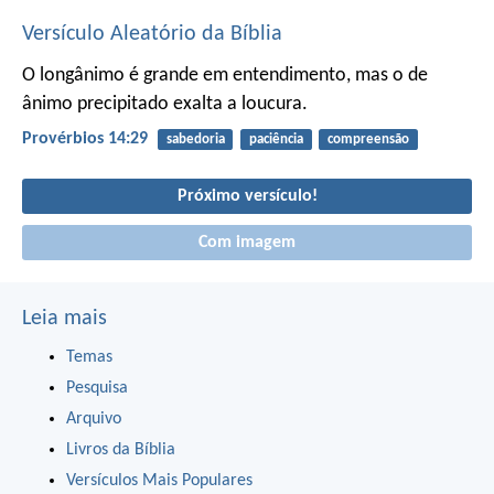
Versículo Aleatório da Bíblia
O longânimo é grande em entendimento,
mas o de
ânimo precipitado exalta a loucura.
Provérbios 14:29
sabedoria
paciência
compreensão
Próximo versículo!
Com imagem
Leia mais
Temas
Pesquisa
Arquivo
Livros da Bíblia
Versículos Mais Populares