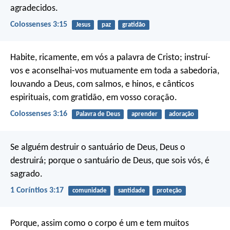
agradecidos.
Colossenses 3:15
Jesus
paz
gratidão
Habite, ricamente, em vós a palavra de Cristo; instruí-
vos e aconselhai-vos mutuamente em toda a sabedoria,
louvando a Deus, com salmos, e hinos, e cânticos
espirituais, com gratidão, em vosso coração.
Colossenses 3:16
Palavra de Deus
aprender
adoração
Se alguém destruir o santuário de Deus, Deus o
destruirá; porque o santuário de Deus, que sois vós, é
sagrado.
1 Coríntios 3:17
comunidade
santidade
proteção
Porque, assim como o corpo é um e tem muitos