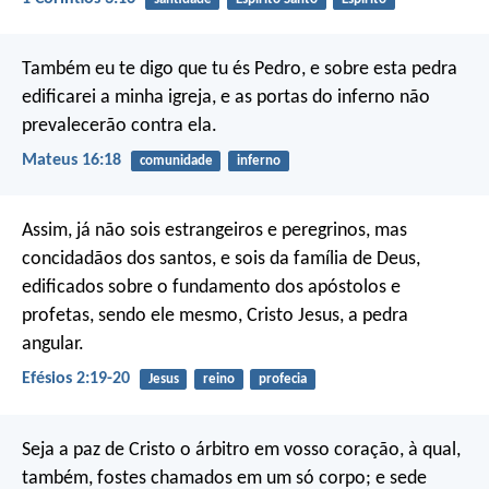
Também eu te digo que tu és Pedro, e sobre esta pedra
edificarei a minha igreja, e as portas do inferno não
prevalecerão contra ela.
Mateus 16:18
comunidade
inferno
Assim, já não sois estrangeiros e peregrinos, mas
concidadãos dos santos, e sois da família de Deus,
edificados sobre o fundamento dos apóstolos e
profetas, sendo ele mesmo, Cristo Jesus, a pedra
angular.
Efésios 2:19-20
Jesus
reino
profecia
Seja a paz de Cristo o árbitro em vosso coração, à qual,
também, fostes chamados em um só corpo; e sede