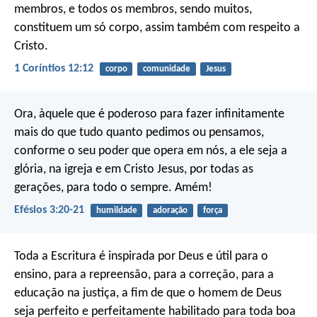
membros, e todos os membros, sendo muitos,
constituem um só corpo, assim também com respeito a
Cristo.
1 Coríntios 12:12
corpo
comunidade
Jesus
Ora, àquele que é poderoso para fazer infinitamente
mais do que tudo quanto pedimos ou pensamos,
conforme o seu poder que opera em nós, a ele seja a
glória, na igreja e em Cristo Jesus, por todas as
gerações, para todo o sempre. Amém!
Efésios 3:20-21
humildade
adoração
força
Toda a Escritura é inspirada por Deus e útil para o
ensino, para a repreensão, para a correção, para a
educação na justiça, a fim de que o homem de Deus
seja perfeito e perfeitamente habilitado para toda boa