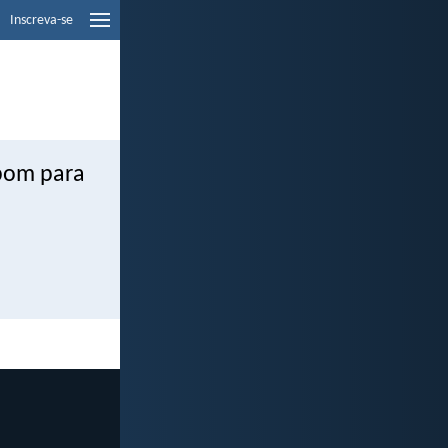
Inscreva-se
 bom para