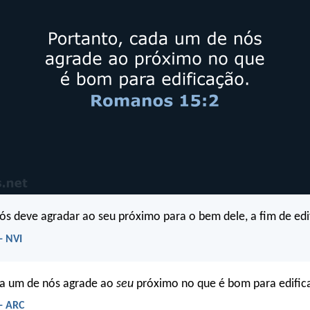
s deve agradar ao seu próximo para o bem dele, a fim de edif
- NVI
da um de nós agrade ao
seu
próximo no que é bom para edific
- ARC