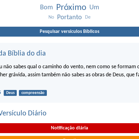
Próximo
Bom
Um
Portanto
No
De
Pesquisar versículos Bíblicos
da Bíblia do dia
u não sabes qual o caminho do vento, nem como se formam o
her grávida, assim também não sabes as obras de Deus, que f
5
Deus
compreensão
ersículo Diário
Notificação diária