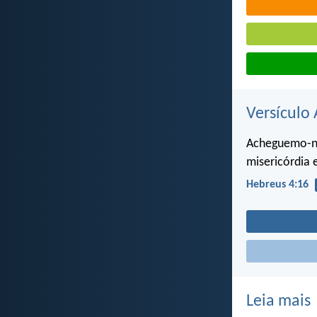
Versículo 
Acheguemo-no
misericórdia
Hebreus 4:16
Leia mais