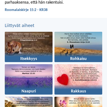
parhaaksensa, että hän rakentuisi.
Roomalaiskirje 15:2 - KR38
Liittyvät aiheet
Itsekkyys
Rohkaisu
Naapuri
Rakkaus