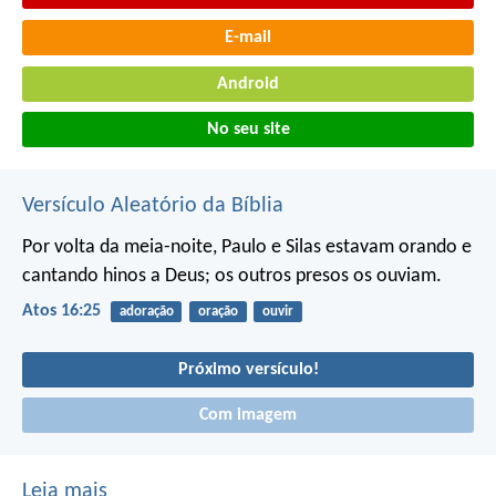
E-mail
Android
No seu site
Versículo Aleatório da Bíblia
Por volta da meia-noite, Paulo e Silas estavam orando e
cantando hinos a Deus; os outros presos os ouviam.
Atos 16:25
adoração
oração
ouvir
Próximo versículo!
Com imagem
Leia mais