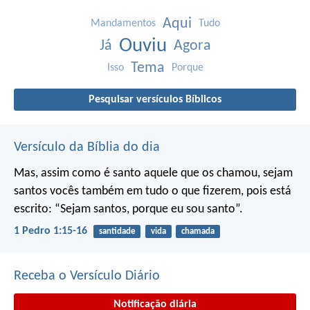
Aqui
Mandamentos
Tudo
Ouviu
Já
Agora
Tema
Isso
Porque
Pesquisar versículos Bíblicos
Versículo da Bíblia do dia
Mas, assim como é santo aquele que os chamou, sejam
santos vocês também em tudo o que fizerem, pois está
escrito: “Sejam santos, porque eu sou santo”.
1 Pedro 1:15-16
santidade
vida
chamada
Receba o Versículo Diário
Notificação diária