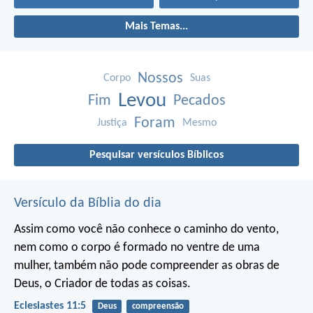
Mais Temas...
Nossos
Corpo
Suas
Levou
Fim
Pecados
Foram
Justiça
Mesmo
Pesquisar versículos Bíblicos
Versículo da Bíblia do dia
Assim como você não conhece o caminho do vento,
nem como o corpo é formado no ventre de uma
mulher,
também não pode compreender as obras de
Deus,
o Criador de todas as coisas.
Eclesiastes 11:5
Deus
compreensão