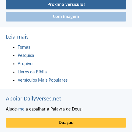
Próximo versículo!
Com imagem
Leia mais
Temas
Pesquisa
Arquivo
Livros da Bíblia
Versículos Mais Populares
Apoiar DailyVerses.net
Ajude-
me
a espalhar a Palavra de Deus:
Doação