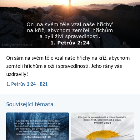
On sám na svém těle vzal naše hříchy na kříž, abychom
zemřeli hříchům a ožili spravedlnosti. Jeho rány vás
uzdravily!
1. Petrův 2:24 - B21
Související témata