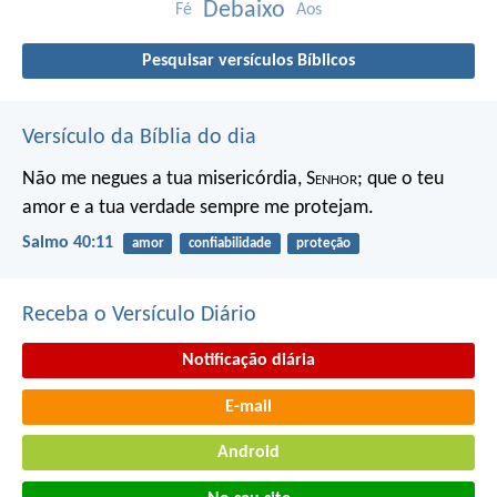
Debaixo
Fé
Aos
Pesquisar versículos Bíblicos
Versículo da Bíblia do dia
Não me negues a tua misericórdia, S
enhor
;
que o teu
amor e a tua verdade sempre me protejam.
Salmo 40:11
amor
confiabilidade
proteção
Receba o Versículo Diário
Notificação diária
E-mail
Android