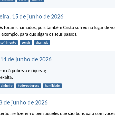
eira, 15 de junho de 2026
ês foram chamados, pois também Cristo sofreu no lugar de vo
 exemplo, para que sigam os seus passos.
sofrimento
seguir
chamada
14 de junho de 2026
em dá pobreza e riqueza;
 exalta.
dinheiro
todo-poderoso
humildade
3 de junho de 2026
terão, se fizerem o bem àqueles que são bons para com vocês