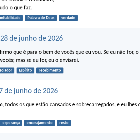
tudo o que faz.
onfiabilidade
Palavra de Deus
verdade
28 de junho de 2026
firmo que é para o bem de vocês que eu vou. Se eu não for, o
vocês; mas se eu for, eu o enviarei.
solador
Espírito
recebimento
7 de junho de 2026
 todos os que estão cansados e sobrecarregados, e eu lhes 
esperança
encorajamento
resto