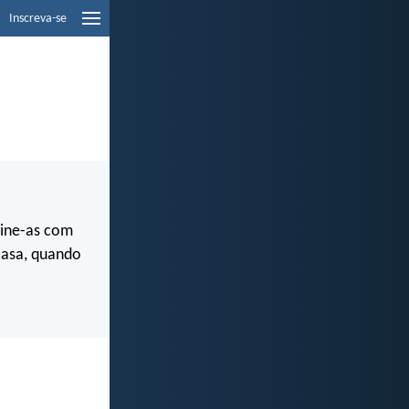
Inscreva-se
sine-as com
 casa, quando