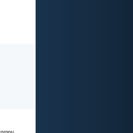
 tornou