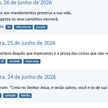
a, 26 de junho de 2026
 aos mandamentos preserva a sua vida,
preza os seus caminhos morrerá.
16
lei
vida eterna
pecado
ra, 25 de junho de 2026
 certeza daquilo que esperamos e a prova das coisas que não 
fé
verdade
esperança
ira, 24 de junho de 2026
ram: “Creia no Senhor Jesus, e serão salvos, você e os de sua
salvação
família