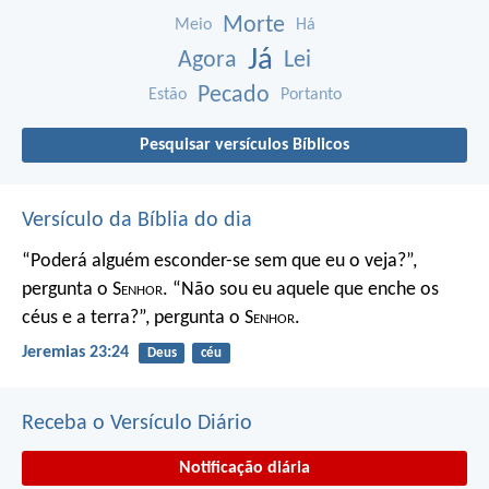
Morte
Meio
Há
Já
Agora
Lei
Pecado
Estão
Portanto
Pesquisar versículos Bíblicos
Versículo da Bíblia do dia
“Poderá alguém esconder-se
sem que eu o veja?”,
pergunta o S
enhor
.
“Não sou eu aquele que enche os
céus e a terra?”,
pergunta o S
enhor
.
Jeremias 23:24
Deus
céu
Receba o Versículo Diário
Notificação diária