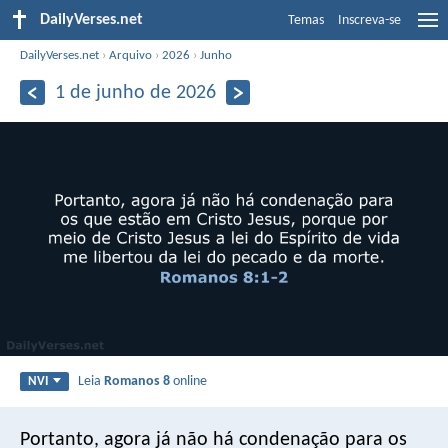
DailyVerses.net
Temas
Inscreva-se
DailyVerses.net
›
Arquivo
›
2026
›
Junho
1 de junho de 2026
Leia
Romanos 8
online
NVI
Portanto, agora já não há condenação para os