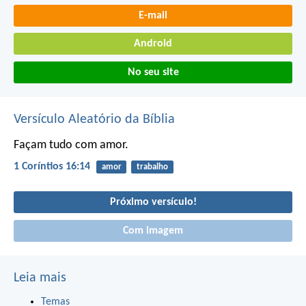
E-mail
Android
No seu site
Versículo Aleatório da Bíblia
Façam tudo com amor.
1 Coríntios 16:14
amor
trabalho
Próximo versículo!
Com imagem
Leia mais
Temas