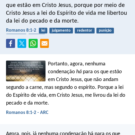
que estão em Cristo Jesus, porque por meio de
Cristo Jesus a lei do Espírito de vida me libertou
da lei do pecado e da morte.
Romanos 8:1-2
lei
julgamento
redentor
punição
liberdade
inferno
Portanto, agora, nenhuma
condenação
há
para os que
estão
em Cristo Jesus, que não andam
segundo a carne, mas segundo o espírito. Porque a lei
do Espírito de vida, em Cristo Jesus, me livrou da lei do
pecado e da morte.
Romanos 8:1-2 - ARC
Agora, pois, já nenhuma condenação há para os que