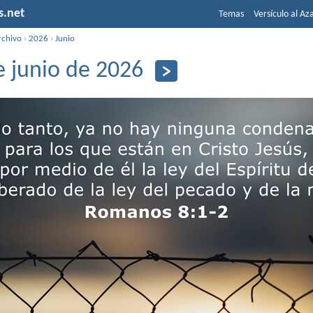
s.net
Temas
Versículo al Az
rchivo
›
2026
›
Junio
e junio de 2026