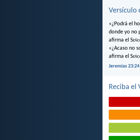
Versículo 
«¿Podrá el ho
donde yo no 
afirma el S
eño
«¿Acaso no soy
afirma el S
eño
Jeremías 23:24
Reciba el 