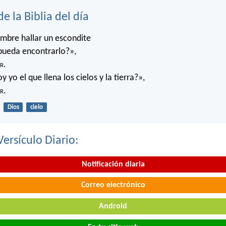
de la Biblia del día
mbre hallar un escondite
pueda encontrarlo?»,
r
.
 yo el que llena los cielos y la tierra?»,
r
.
Dios
cielo
Versículo Diario:
Notificación diaria
Correo electrónico
Android