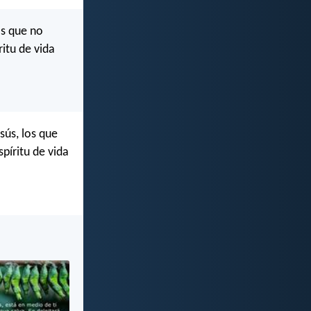
os que no
ritu de vida
sús, los que
píritu de vida