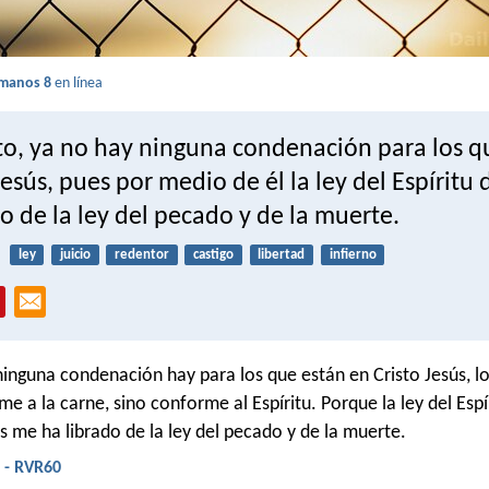
manos 8
en línea
nto, ya no hay ninguna condenación para los q
Jesús, pues por medio de él la ley del Espíritu 
o de la ley del pecado y de la muerte.
ley
juicio
redentor
castigo
libertad
infierno
ninguna condenación hay para los que están en Cristo Jesús, l
 a la carne, sino conforme al Espíritu. Porque la ley del Espí
ús me ha librado de la ley del pecado y de la muerte.
 - RVR60