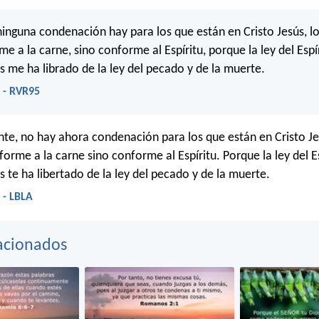
ninguna condenación hay para los que están en Cristo Jesús, l
 a la carne, sino conforme al Espíritu, porque la ley del Espí
ús me ha librado de la ley del pecado y de la muerte.
 - RVR95
nte, no hay ahora condenación para los que están en Cristo Je
orme a la carne sino conforme al Espíritu. Porque la ley del Es
s te ha libertado de la ley del pecado y de la muerte.
 - LBLA
acionados