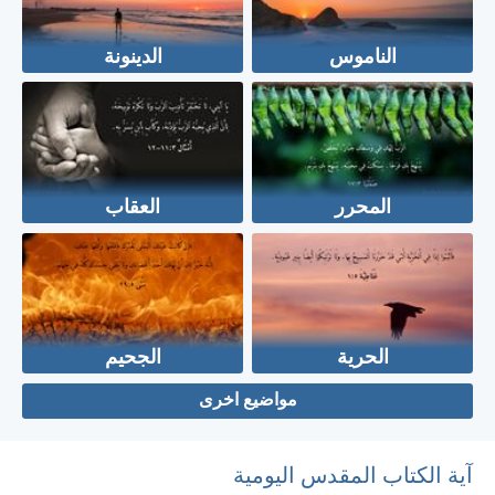
الناموس
الدينونة
المحرر
العقاب
الحرية
الجحيم
مواضيع اخرى
آية الكتاب المقدس اليومية