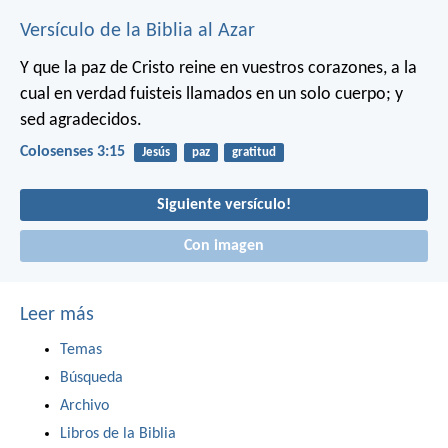
Versículo de la Biblia al Azar
Y que la paz de Cristo reine en vuestros corazones, a la
cual en verdad fuisteis llamados en un solo cuerpo; y
sed agradecidos.
Colosenses 3:15
Jesús
paz
gratitud
Siguiente versículo!
Con imagen
Leer más
Temas
Búsqueda
Archivo
Libros de la Biblia