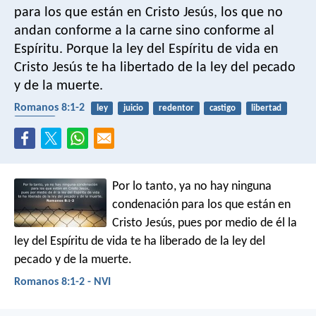
para los que están en Cristo Jesús, los que no
andan conforme a la carne sino conforme al
Espíritu. Porque la ley del Espíritu de vida en
Cristo Jesús te ha libertado de la ley del pecado
y de la muerte.
Romanos 8:1-2
ley
juicio
redentor
castigo
libertad
infierno
Por lo tanto, ya no hay ninguna
condenación para los que están en
Cristo Jesús, pues por medio de él la
ley del Espíritu de vida te ha liberado de la ley del
pecado y de la muerte.
Romanos 8:1-2 - NVI