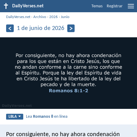
DailyVerses.net
Temas
Registrar
DailyVerses.net
›
Archivo
›
2026
›
Junio
1 de junio de 2026
Lea
Romanos 8
en línea
LBLA
Por consiguiente, no hay ahora condenación