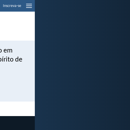
Inscreva-se
ão em
pírito de