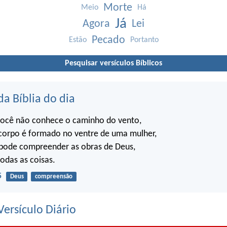
Morte
Meio
Há
Já
Agora
Lei
Pecado
Estão
Portanto
Pesquisar versículos Bíblicos
da Bíblia do dia
ocê não conhece o caminho do vento,
orpo é formado no ventre de uma mulher,
ode compreender as obras de Deus,
todas as coisas.
5
Deus
compreensão
ersículo Diário