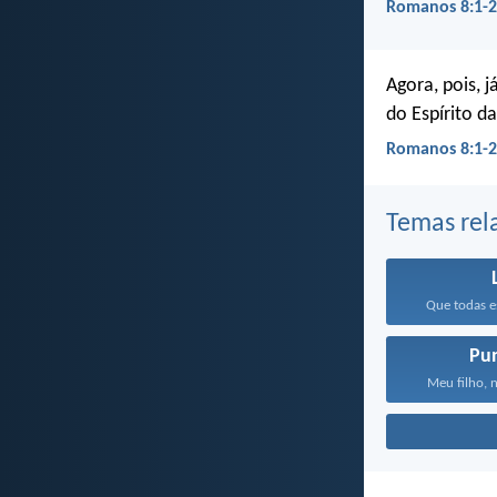
Romanos 8:1-2
Agora, pois, 
do Espírito da
Romanos 8:1-2
Temas rel
Que todas es
Pu
Meu filho, 