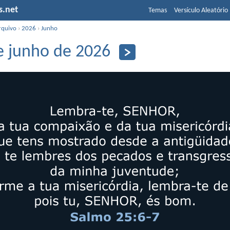
s.net
Temas
Versículo Aleatório
rquivo
›
2026
›
Junho
e junho de 2026