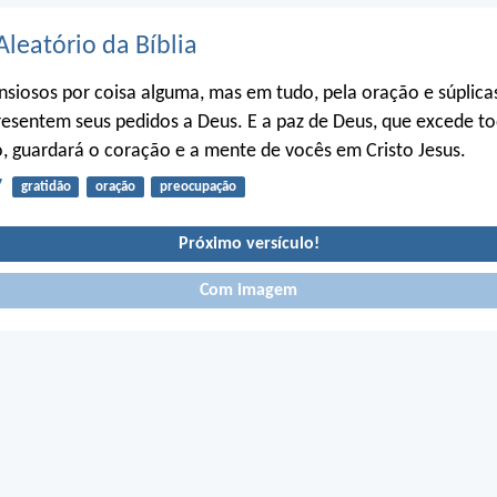
Aleatório da Bíblia
iosos por coisa alguma, mas em tudo, pela oração e súplica
resentem seus pedidos a Deus. E a paz de Deus, que excede t
 guardará o coração e a mente de vocês em Cristo Jesus.
7
gratidão
oração
preocupação
Próximo versículo!
Com imagem