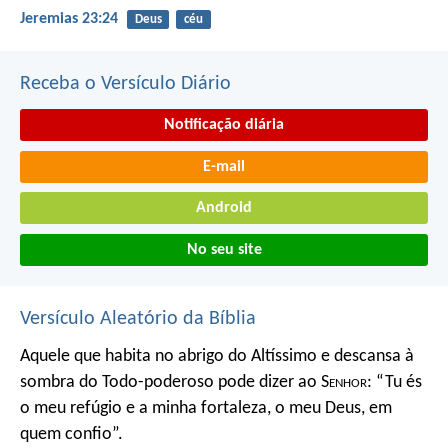
Jeremias 23:24
Deus
céu
Receba o Versículo Diário
Notificação diária
E-mail
Android
No seu site
Versículo Aleatório da Bíblia
Aquele que habita no abrigo do Altíssimo
e descansa à
sombra do Todo-poderoso
pode dizer ao S
enhor
:
“Tu és
o meu refúgio e a minha fortaleza,
o meu Deus, em
quem confio”.