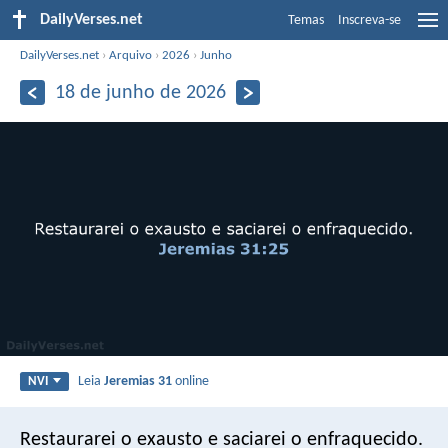
DailyVerses.net
Temas
Inscreva-se
DailyVerses.net
›
Arquivo
›
2026
›
Junho
18 de junho de 2026
Leia
Jeremias 31
online
NVI
Restaurarei o exausto e saciarei o enfraquecido.