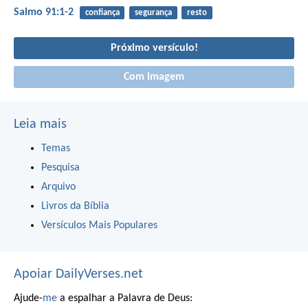
Salmo 91:1-2
confiança
segurança
resto
Próximo versículo!
Com imagem
Leia mais
Temas
Pesquisa
Arquivo
Livros da Bíblia
Versículos Mais Populares
Apoiar DailyVerses.net
Ajude-
me
a espalhar a Palavra de Deus: