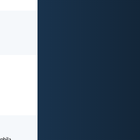
phila