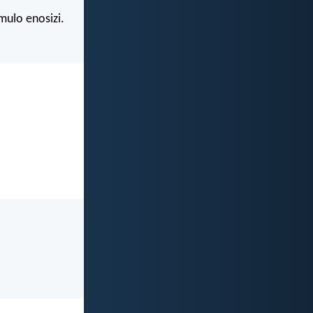
mulo enosizi.