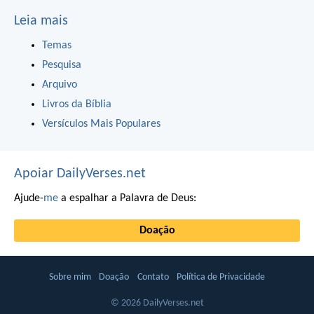
Leia mais
Temas
Pesquisa
Arquivo
Livros da Bíblia
Versículos Mais Populares
Apoiar DailyVerses.net
Ajude-
me
a espalhar a Palavra de Deus:
Doação
Sobre mim
Doação
Contato
Política de Privacidade
© 2026 DailyVerses.net