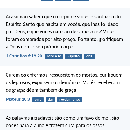
Acaso não sabem que o corpo de vocês é santuário do
Espírito Santo que habita em vocês, que lhes foi dado
por Deus, e que vocês não são de si mesmos? Vocês
foram comprados por alto preço. Portanto, glorifiquem
a Deus com o seu próprio corpo.
1 Coríntios 6:19-20
adoração
Espírito
vida
Curem os enfermos, ressuscitem os mortos, purifiquem
os leprosos, expulsem os demônios. Vocês receberam
de graça; dêem também de graça.
Mateus 10:8
cura
dar
recebimento
As palavras agradáveis são como um favo de mel,
são
doces para a alma e trazem cura para os ossos.