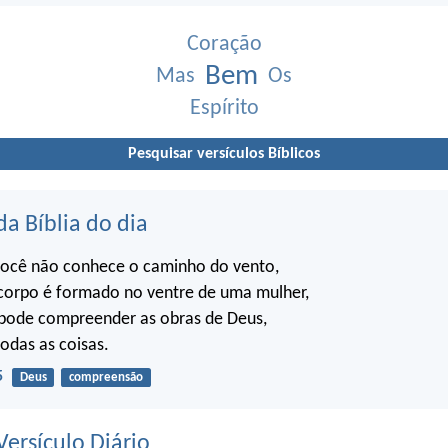
Coração
Bem
Mas
Os
Espírito
Pesquisar versículos Bíblicos
da Bíblia do dia
ocê não conhece o caminho do vento,
orpo é formado no ventre de uma mulher,
ode compreender as obras de Deus,
todas as coisas.
5
Deus
compreensão
ersículo Diário