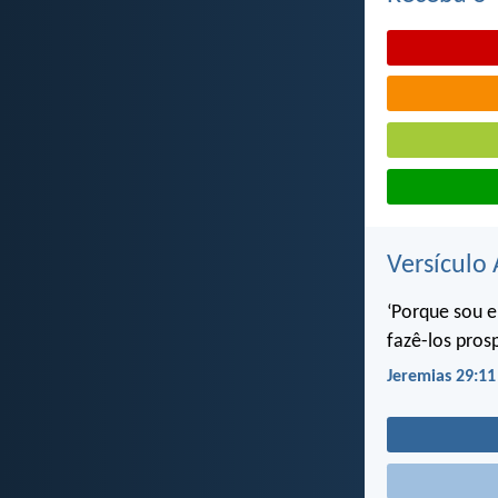
Versículo 
‘Porque sou e
fazê-los pros
Jeremias 29:11