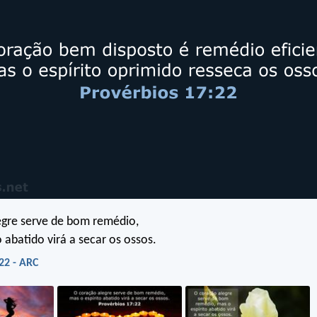
egre serve de bom remédio,
 abatido virá a secar os ossos.
22 - ARC