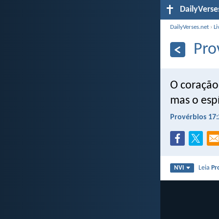
DailyVerse
DailyVerses.net
›
Li
Pro
O coração
mas o espí
Provérbios 17:
Leia
Pr
NVI