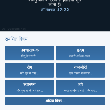
संबंधित विषय
उपचारात्मक
हृदय
यीशु ने उस से...
सब से अधिक अपने...
रोग
कमज़ोरी
यदि तुम में कोई...
इस कारण मैं मसीह...
स्वास्थ्य
हर्ष
और तुम अपने परमेश्वर...
सदा आनन्दित रहो। निरन्तर...
अधिक विषय...