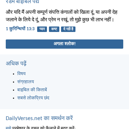
रैंडम बाइबिल पद्य
और यदि मैं अपनी सम्पूर्ण संपत्ति कंगालों को खिला दूं, या अपनी देह
जलाने के लिये दे दूं, और प्रेम न रखूं, तो मुझे कुछ भी लाभ नहीं।
1 कुरिन्थियों 13:3
प्यार
कष्ट
दे रही है
अगला श्लोक!
अधिक पढ़ें
विषय
संग्रहालय
बाइबिल की किताबें
सबसे लोकप्रिय छंद
DailyVerses.net का समर्थन करें
मुझे
परमेश्वर के वचन को फैलाने में मदद करें: