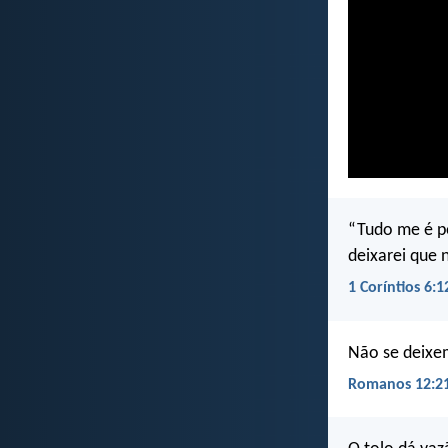
“Tudo me é p
deixarei que
1 Coríntios 6:1
Não se deixe
Romanos 12:2