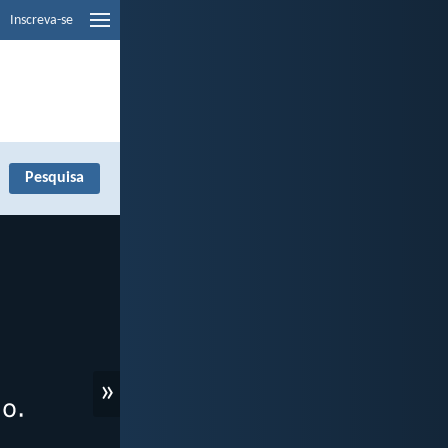
Inscreva-se
»