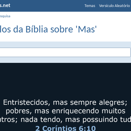
s.net
Temas
Versículo Aleatório
esquisa
los da Bíblia sobre 'Mas'