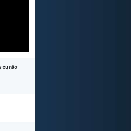
s eu não