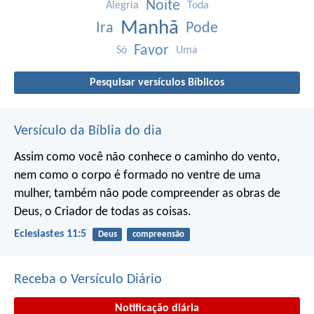
Noite
Alegria
Toda
Manhã
Ira
Pode
Favor
Só
Uma
Pesquisar versículos Bíblicos
Versículo da Bíblia do dia
Assim como você não conhece o caminho do vento,
nem como o corpo é formado no ventre de uma
mulher,
também não pode compreender as obras de
Deus,
o Criador de todas as coisas.
Eclesiastes 11:5
Deus
compreensão
Receba o Versículo Diário
Notificação diária