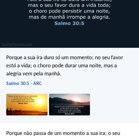
Porque a sua ira
dura só
um momento;
no seu favor
está
a vida;
o choro pode durar uma noite,
mas a
alegria
vem
pela manhã.
Salmo 30:5 - ARC
Porque não passa de um momento a sua ira;
o seu