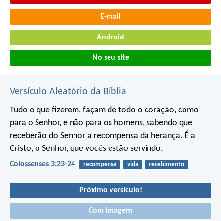
E-mail
Android
No seu site
Versículo Aleatório da Bíblia
Tudo o que fizerem, façam de todo o coração, como
para o Senhor, e não para os homens, sabendo que
receberão do Senhor a recompensa da herança. É a
Cristo, o Senhor, que vocês estão servindo.
Colossenses 3:23-24
recompensa
vida
recebimento
Próximo versículo!
Com imagem