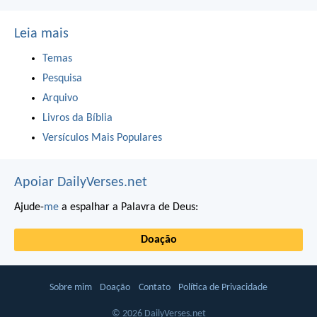
Leia mais
Temas
Pesquisa
Arquivo
Livros da Bíblia
Versículos Mais Populares
Apoiar DailyVerses.net
Ajude-
me
a espalhar a Palavra de Deus:
Doação
Sobre mim
Doação
Contato
Política de Privacidade
© 2026 DailyVerses.net