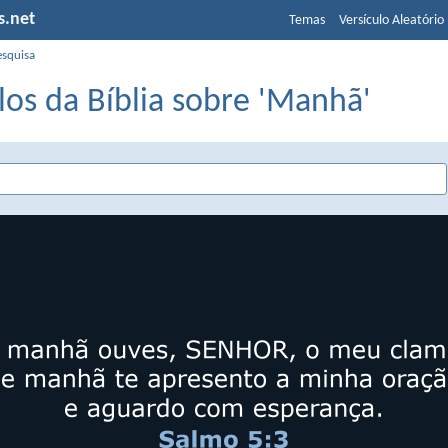
s.net
Temas
Versículo Aleatório
esquisa
los da Bíblia sobre 'Manhã'