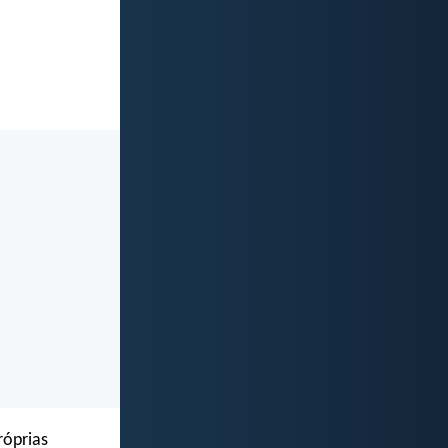
róprias