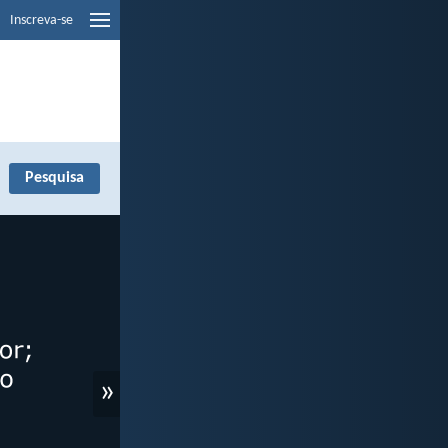
Inscreva-se
»