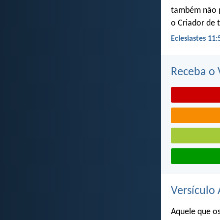
também não p
o Criador de 
Eclesiastes 11:
Receba o V
Versículo 
Aquele que os 