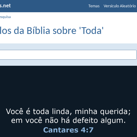
s.net
Temas
Versículo Aleatório
esquisa
los da Bíblia sobre 'Toda'