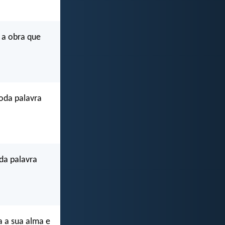
 a obra que
toda palavra
da palavra
a a sua alma e