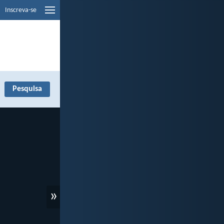
Inscreva-se
»