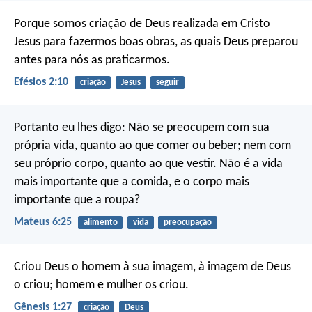
Porque somos criação de Deus realizada em Cristo
Jesus para fazermos boas obras, as quais Deus preparou
antes para nós as praticarmos.
Efésios 2:10
criação
Jesus
seguir
Portanto eu lhes digo: Não se preocupem com sua
própria vida, quanto ao que comer ou beber; nem com
seu próprio corpo, quanto ao que vestir. Não é a vida
mais importante que a comida, e o corpo mais
importante que a roupa?
Mateus 6:25
alimento
vida
preocupação
Criou Deus o homem à sua imagem,
à imagem de Deus
o criou;
homem e mulher os criou.
Gênesis 1:27
criação
Deus