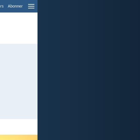
ers
Abonner