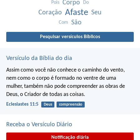
Corpo
Pois
Do
Afaste
Coração
Seu
São
Com
Pesquisar versículos Bíblicos
Versículo da Bíblia do dia
Assim como você não conhece o caminho do vento,
nem como o corpo é formado no ventre de uma
mulher,
também não pode compreender as obras de
Deus,
o Criador de todas as coisas.
Eclesiastes 11:5
Deus
compreensão
Receba o Versículo Diário
Notificação diária