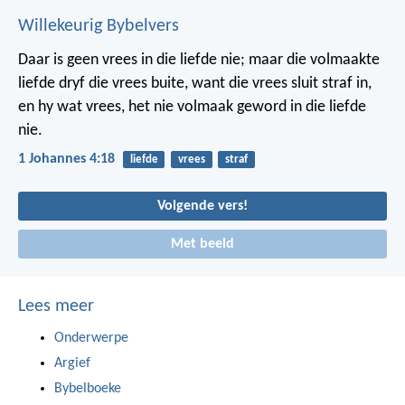
Willekeurig Bybelvers
Daar is geen vrees in die liefde nie; maar die volmaakte
liefde dryf die vrees buite, want die vrees sluit straf in,
en hy wat vrees, het nie volmaak geword in die liefde
nie.
1 Johannes 4:18
liefde
vrees
straf
Volgende vers!
Met beeld
Lees meer
Onderwerpe
Argief
Bybelboeke