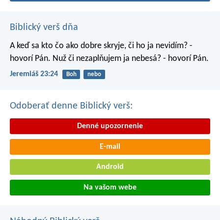
Biblický verš dňa
A keď sa kto čo ako dobre skryje, či ho ja nevidím? -
hovorí Pán. Nuž či nezaplňujem ja nebesá? - hovorí Pán.
Jeremiáš 23:24
Boh
nebo
Odoberať denne Biblický verš:
Denné upozornenie
E-mail
Android
Na vašom webe