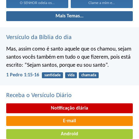
O SENHOR odeia os...
Clame a mim e...
Mais Temas...
Versículo da Bíblia do dia
Mas, assim como é santo aquele que os chamou, sejam
santos vocês também em tudo o que fizerem, pois está
escrito: “Sejam santos, porque eu sou santo”.
1 Pedro 1:15-16
santidade
vida
chamada
Receba o Versículo Diário
Notificação diária
E-mail
Android