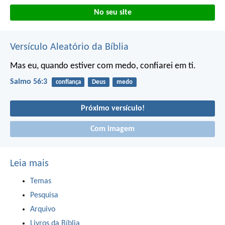
No seu site
Versículo Aleatório da Bíblia
Mas eu, quando estiver com medo, confiarei em ti.
Salmo 56:3
confiança
Deus
medo
Próximo versículo!
Com imagem
Leia mais
Temas
Pesquisa
Arquivo
Livros da Bíblia