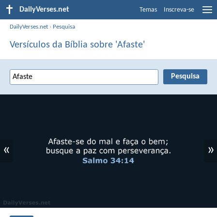
DailyVerses.net
Temas
Inscreva-se
DailyVerses.net
›
Pesquisa
Versículos da Bíblia sobre 'Afaste'
«
»