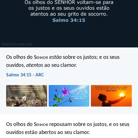
Os olhos do S
enhor
estão
sobre os justos;
e os seus
ouvidos,
atentos
ao seu clamor.
Salmo 34:15 - ARC
Os olhos do S
enhor
repousam sobre os justos,
e os seus
ouvidos estão abertos ao seu clamor.