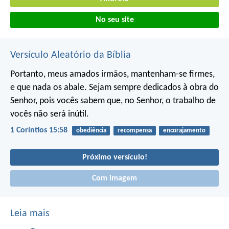
No seu site
Versículo Aleatório da Bíblia
Portanto, meus amados irmãos, mantenham-se firmes,
e que nada os abale. Sejam sempre dedicados à obra do
Senhor, pois vocês sabem que, no Senhor, o trabalho de
vocês não será inútil.
1 Coríntios 15:58
obediência
recompensa
encorajamento
Próximo versículo!
Com imagem
Leia mais