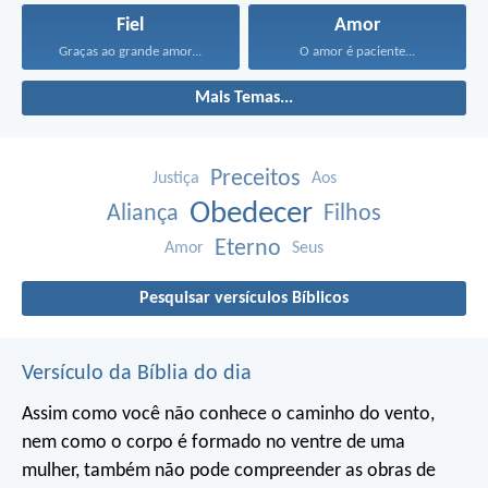
Fiel
Amor
Graças ao grande amor...
O amor é paciente...
Mais Temas...
Preceitos
Justiça
Aos
Obedecer
Aliança
Filhos
Eterno
Amor
Seus
Pesquisar versículos Bíblicos
Versículo da Bíblia do dia
Assim como você não conhece o caminho do vento,
nem como o corpo é formado no ventre de uma
mulher,
também não pode compreender as obras de