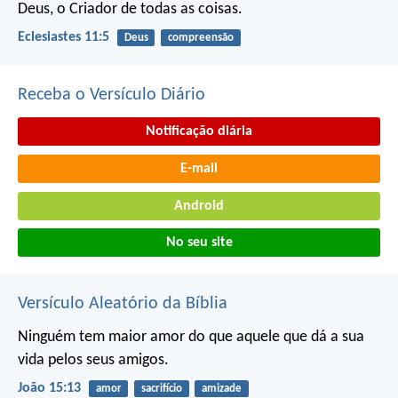
Deus,
o Criador de todas as coisas.
Eclesiastes 11:5
Deus
compreensão
Receba o Versículo Diário
Notificação diária
E-mail
Android
No seu site
Versículo Aleatório da Bíblia
Ninguém tem maior amor do que aquele que dá a sua
vida pelos seus amigos.
João 15:13
amor
sacrifício
amizade