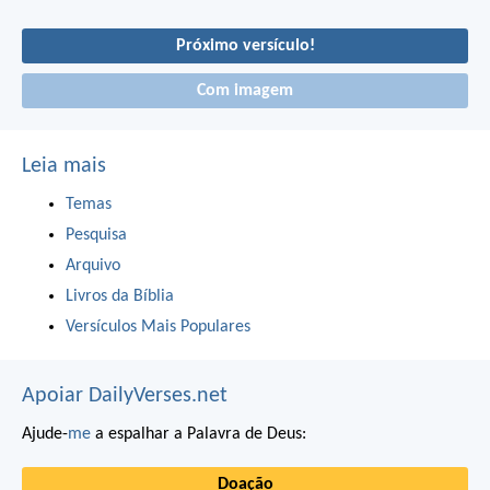
Próximo versículo!
Com imagem
Leia mais
Temas
Pesquisa
Arquivo
Livros da Bíblia
Versículos Mais Populares
Apoiar DailyVerses.net
Ajude-
me
a espalhar a Palavra de Deus:
Doação