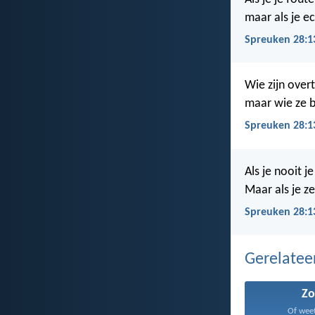
maar als je ech
Spreuken 28:1
Wie zijn overt
maar wie ze be
Spreuken 28:1
Als je nooit j
Maar als je ze
Spreuken 28:1
Gerelate
Z
Of weet 