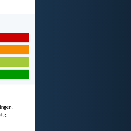
ingen,
tig.