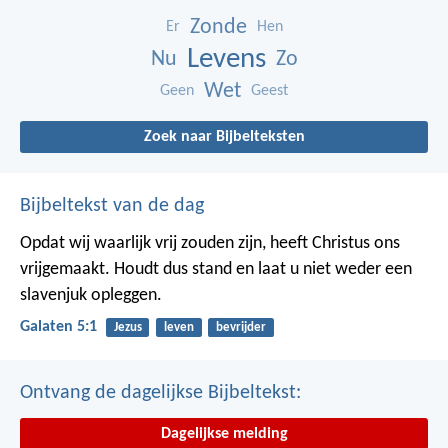
Zonde
Er
Hen
Levens
Nu
Zo
Wet
Geen
Geest
Zoek naar Bijbelteksten
Bijbeltekst van de dag
Opdat wij waarlijk vrij zouden zijn, heeft Christus ons
vrijgemaakt. Houdt dus stand en laat u niet weder een
slavenjuk opleggen.
Galaten 5:1
Jezus
leven
bevrijder
Ontvang de dagelijkse Bijbeltekst:
Dagelijkse melding