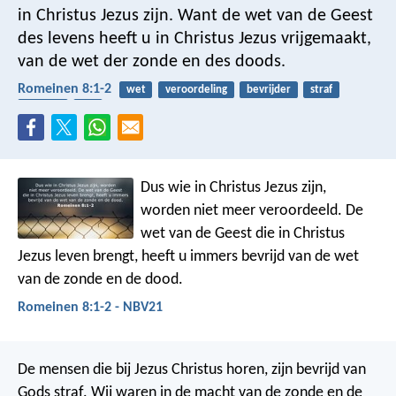
in Christus Jezus zijn. Want de wet van de Geest
des levens heeft u in Christus Jezus vrijgemaakt,
van de wet der zonde en des doods.
Romeinen 8:1-2
wet
veroordeling
bevrijder
straf
vrijheid
hel
Dus wie in Christus Jezus zijn,
worden niet meer veroordeeld. De
wet van de Geest die in Christus
Jezus leven brengt, heeft u immers bevrijd van de wet
van de zonde en de dood.
Romeinen 8:1-2 - NBV21
De mensen die bij Jezus Christus horen, zijn bevrijd van
Gods straf. Wij waren in de macht van de zonde en de