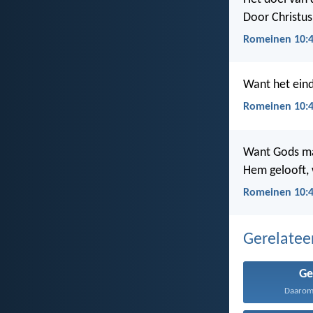
Door Christus 
Romeinen 10:4
Want het eind
Romeinen 10:4
Want Gods man
Hem gelooft, 
Romeinen 10:4
Gerelate
Ge
Daarom 