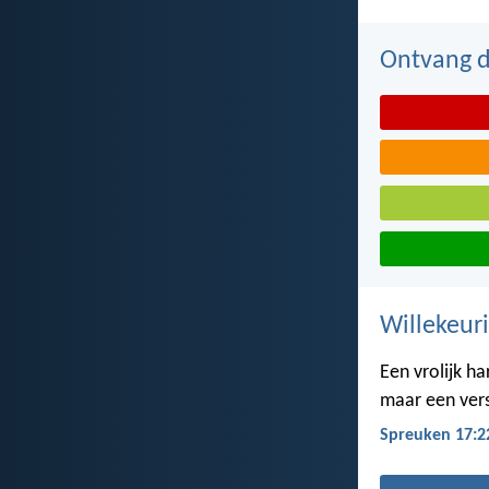
Ontvang de
Willekeuri
Een vrolijk ha
maar een vers
Spreuken 17:2