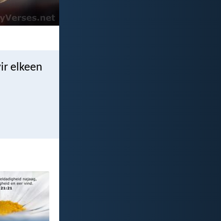
ir elkeen