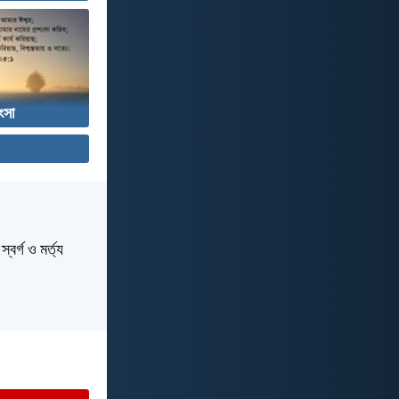
ংসা
বর্গ ও মর্ত্য