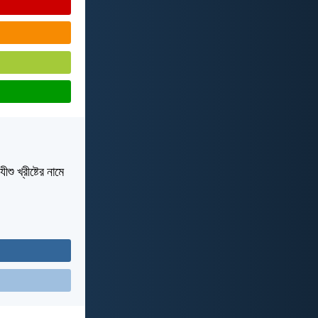
 খ্রীষ্টের নামে