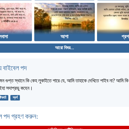
লবাসা
আশা
প্রশ
আরো বিষয়...
 বাইবেল পদ
মন গুপ্ত স্থানে কি কেহ লুকাইতে পারে যে, আমি তাহাকে দেখিতে পাইব না? আমি কি স্
? ইহা সদাপ্রভু কহেন।
্টিকর্তা
স্বর্গ
ল পদ গ্রহণ করুন: