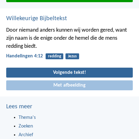
Willekeurige Bijbeltekst
Door niemand anders kunnen wij worden gered, want
zijn naam is de enige onder de hemel die de mens
redding biedt.
Handelingen 4:12
redding
Jezus
Volgende tekst!
Met afbeelding
Lees meer
Thema's
Zoeken
Archief