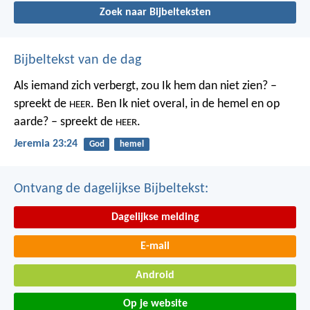
Zoek naar Bijbelteksten
Bijbeltekst van de dag
Als iemand zich verbergt,
zou Ik hem dan niet zien? –
spreekt de
.
Ben Ik niet overal,
in de hemel en op
HEER
aarde? – spreekt de
.
HEER
Jeremia 23:24
God
hemel
Ontvang de dagelijkse Bijbeltekst:
Dagelijkse melding
E-mail
Android
Op je website