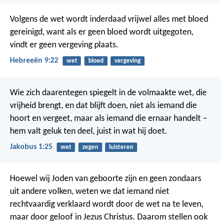
Volgens de wet wordt inderdaad vrijwel alles met bloed
gereinigd, want als er geen bloed wordt uitgegoten,
vindt er geen vergeving plaats.
Hebreeën 9:22
wet
bloed
vergeving
Wie zich daarentegen spiegelt in de volmaakte wet, die
vrijheid brengt, en dat blijft doen, niet als iemand die
hoort en vergeet, maar als iemand die ernaar handelt –
hem valt geluk ten deel, juist in wat hij doet.
Jakobus 1:25
wet
zegen
luisteren
Hoewel wij Joden van geboorte zijn en geen zondaars
uit andere volken, weten we dat iemand niet
rechtvaardig verklaard wordt door de wet na te leven,
maar door geloof in Jezus Christus. Daarom stellen ook