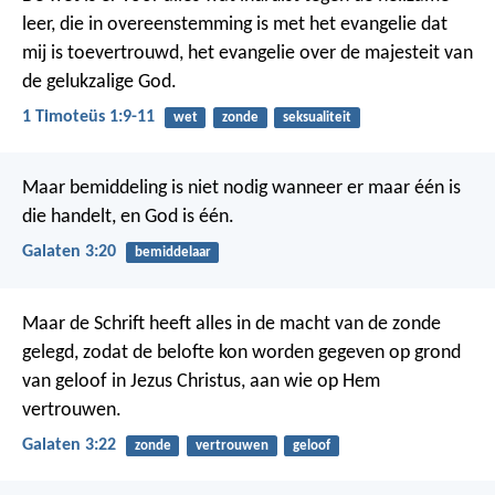
leer, die in overeenstemming is met het evangelie dat
mij is toevertrouwd, het evangelie over de majesteit van
de gelukzalige God.
1 Timoteüs 1:9-11
wet
zonde
seksualiteit
Maar bemiddeling is niet nodig wanneer er maar één is
die handelt, en God is één.
Galaten 3:20
bemiddelaar
Maar de Schrift heeft alles in de macht van de zonde
gelegd, zodat de belofte kon worden gegeven op grond
van geloof in Jezus Christus, aan wie op Hem
vertrouwen.
Galaten 3:22
zonde
vertrouwen
geloof