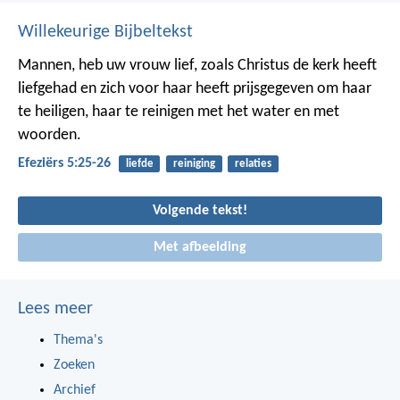
Willekeurige Bijbeltekst
Mannen, heb uw vrouw lief, zoals Christus de kerk heeft
liefgehad en zich voor haar heeft prijsgegeven om haar
te heiligen, haar te reinigen met het water en met
woorden.
Efeziërs 5:25-26
liefde
reiniging
relaties
Volgende tekst!
Met afbeelding
Lees meer
Thema's
Zoeken
Archief