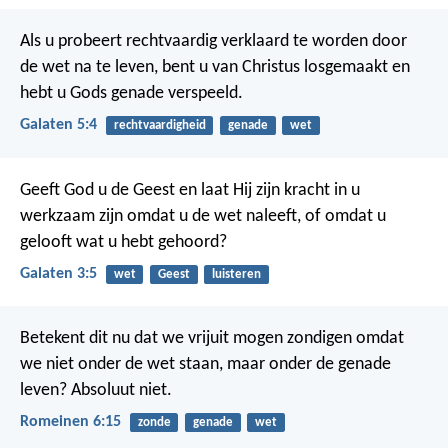
Als u probeert rechtvaardig verklaard te worden door
de wet na te leven, bent u van Christus losgemaakt en
hebt u Gods genade verspeeld.
Galaten 5:4
rechtvaardigheid
genade
wet
Geeft God u de Geest en laat Hij zijn kracht in u
werkzaam zijn omdat u de wet naleeft, of omdat u
gelooft wat u hebt gehoord?
Galaten 3:5
wet
Geest
luisteren
Betekent dit nu dat we vrijuit mogen zondigen omdat
we niet onder de wet staan, maar onder de genade
leven? Absoluut niet.
Romeinen 6:15
zonde
genade
wet