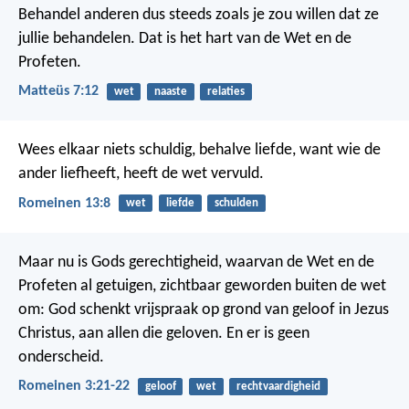
Behandel anderen dus steeds zoals je zou willen dat ze
jullie behandelen. Dat is het hart van de Wet en de
Profeten.
Matteüs 7:12
wet
naaste
relaties
Wees elkaar niets schuldig, behalve liefde, want wie de
ander liefheeft, heeft de wet vervuld.
Romeinen 13:8
wet
liefde
schulden
Maar nu is Gods gerechtigheid, waarvan de Wet en de
Profeten al getuigen, zichtbaar geworden buiten de wet
om: God schenkt vrijspraak op grond van geloof in Jezus
Christus, aan allen die geloven. En er is geen
onderscheid.
Romeinen 3:21-22
geloof
wet
rechtvaardigheid