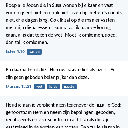
Roep alle Joden die in Susa wonen bij elkaar en vast
voor mij: eet niet en drink niet, overdag niet en ’s nachts
niet, drie dagen lang. Ook ik zal op die manier vasten
met mijn dienaressen. Daarna zal ik naar de koning
gaan, al is dat tegen de wet. Moet ik omkomen, goed,
dan zal ik omkomen.
Ester 4:16
vasten
En daarna komt dit: “Heb uw naaste lief als uzelf.” Er
zijn geen geboden belangrijker dan deze.
Marcus 12:31
wet
liefde
naaste
Houd je aan je verplichtingen tegenover de
, je God:
HEER
gehoorzaam Hem en neem zijn bepalingen, geboden,
rechtsregels en voorschriften in acht, zoals die zijn
vastgelegd in de wetten van Mozes. Dan zul je slagen in