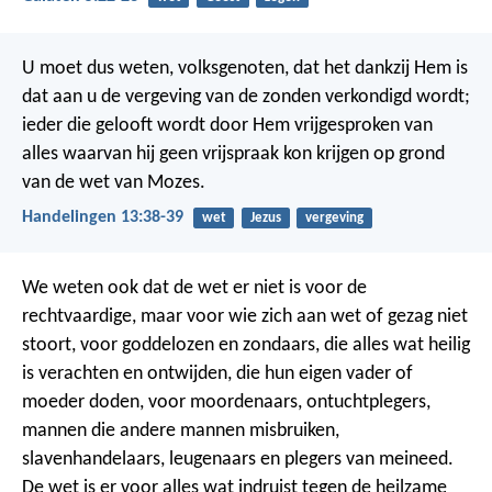
U moet dus weten, volksgenoten, dat het dankzij Hem is
dat aan u de vergeving van de zonden verkondigd wordt;
ieder die gelooft wordt door Hem vrijgesproken van
alles waarvan hij geen vrijspraak kon krijgen op grond
van de wet van Mozes.
Handelingen 13:38-39
wet
Jezus
vergeving
We weten ook dat de wet er niet is voor de
rechtvaardige, maar voor wie zich aan wet of gezag niet
stoort, voor goddelozen en zondaars, die alles wat heilig
is verachten en ontwijden, die hun eigen vader of
moeder doden, voor moordenaars, ontuchtplegers,
mannen die andere mannen misbruiken,
slavenhandelaars, leugenaars en plegers van meineed.
De wet is er voor alles wat indruist tegen de heilzame