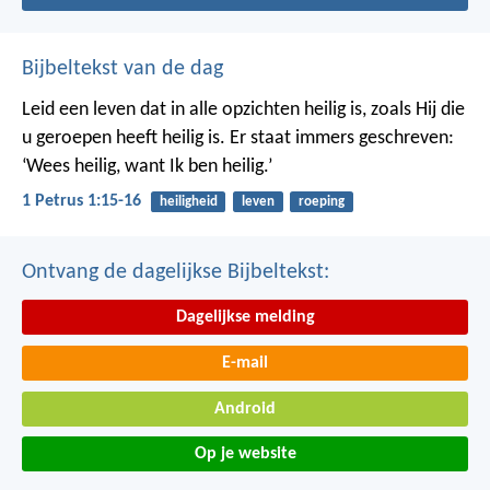
Bijbeltekst van de dag
Leid een leven dat in alle opzichten heilig is, zoals Hij die
u geroepen heeft heilig is. Er staat immers geschreven:
‘Wees heilig, want Ik ben heilig.’
1 Petrus 1:15-16
heiligheid
leven
roeping
Ontvang de dagelijkse Bijbeltekst:
Dagelijkse melding
E-mail
Android
Op je website