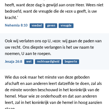
heeft, want deze dag is gewijd aan onze Heer. Wees niet
bedroefd, want de vreugde die de
u geeft, is uw
HEER
kracht.’
Nehemia 8:10
voedsel
geven
vreugde
Ook wij verlaten ons op U,
:
wij gaan de paden van
HEER
uw recht.
Ons diepste verlangen is het
uw naam te
noemen, U aan te roepen.
Jesaja 26:8
wet
rechtvaardigheid
begeerte
Wie dus ook maar het minste van deze geboden
afschaft en aan anderen leert datzelfde te doen, zal als
de minste worden beschouwd in het koninkrijk van de
hemel. Maar wie ze onderhoudt en dat aan anderen
leert, zal in het koninkrijk van de hemel in hoog aanzien