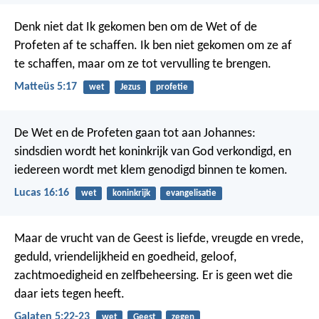
Denk niet dat Ik gekomen ben om de Wet of de
Profeten af te schaffen. Ik ben niet gekomen om ze af
te schaffen, maar om ze tot vervulling te brengen.
Matteüs 5:17
wet
Jezus
profetie
De Wet en de Profeten gaan tot aan Johannes:
sindsdien wordt het koninkrijk van God verkondigd, en
iedereen wordt met klem genodigd binnen te komen.
Lucas 16:16
wet
koninkrijk
evangelisatie
Maar de vrucht van de Geest is liefde, vreugde en vrede,
geduld, vriendelijkheid en goedheid, geloof,
zachtmoedigheid en zelfbeheersing. Er is geen wet die
daar iets tegen heeft.
Galaten 5:22-23
wet
Geest
zegen