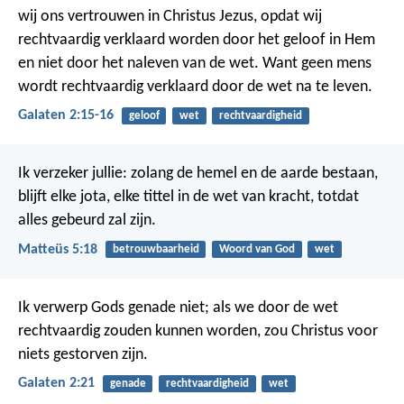
wij ons vertrouwen in Christus Jezus, opdat wij
rechtvaardig verklaard worden door het geloof in Hem
en niet door het naleven van de wet. Want geen mens
wordt rechtvaardig verklaard door de wet na te leven.
Galaten 2:15-16
geloof
wet
rechtvaardigheid
Ik verzeker jullie: zolang de hemel en de aarde bestaan,
blijft elke jota, elke tittel in de wet van kracht, totdat
alles gebeurd zal zijn.
Matteüs 5:18
betrouwbaarheid
Woord van God
wet
Ik verwerp Gods genade niet; als we door de wet
rechtvaardig zouden kunnen worden, zou Christus voor
niets gestorven zijn.
Galaten 2:21
genade
rechtvaardigheid
wet