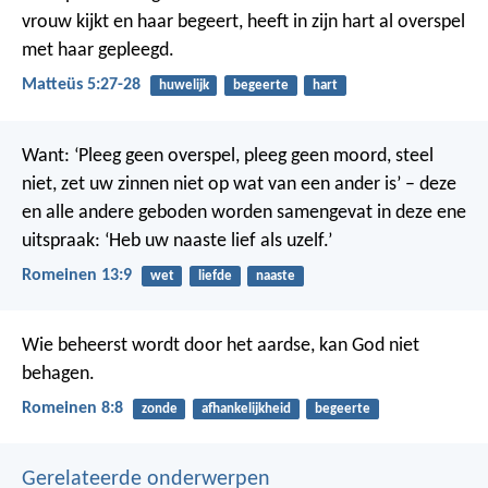
vrouw kijkt en haar begeert, heeft in zijn hart al overspel
met haar gepleegd.
Matteüs 5:27-28
huwelijk
begeerte
hart
Want: ‘Pleeg geen overspel, pleeg geen moord, steel
niet, zet uw zinnen niet op wat van een ander is’ – deze
en alle andere geboden worden samengevat in deze ene
uitspraak: ‘Heb uw naaste lief als uzelf.’
Romeinen 13:9
wet
liefde
naaste
Wie beheerst wordt door het aardse, kan God niet
behagen.
Romeinen 8:8
zonde
afhankelijkheid
begeerte
Gerelateerde onderwerpen