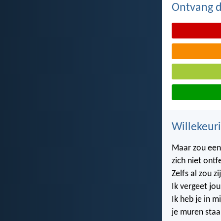
Ontvang de
Willekeuri
Maar zou een 
zich niet ontf
Zelfs al zou zi
Ik vergeet jou
Ik heb je in m
je muren staa