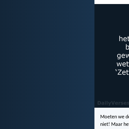
Moeten we de 
niet! Maar he