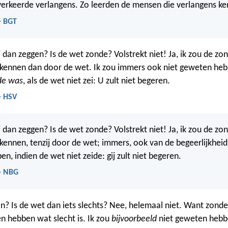
 verkeerde verlangens. Zo leerden de mensen die verlangens k
- BGT
 dan zeggen? Is de wet zonde? Volstrekt niet! Ja, ik zou de zo
 kennen dan door de wet. Ik zou immers ook niet geweten heb
de was
, als de wet niet zei: U zult niet begeren.
- HSV
 dan zeggen? Is de wet zonde? Volstrekt niet! Ja, ik zou de zo
kennen, tenzij door de wet; immers, ook van de begeerlijkheid 
, indien de wet niet zeide: gij zult niet begeren.
- NBG
an? Is de wet dan iets slechts? Nee, helemaal niet. Want zond
en hebben wat slecht is. Ik zou
bijvoorbeeld
niet geweten hebb