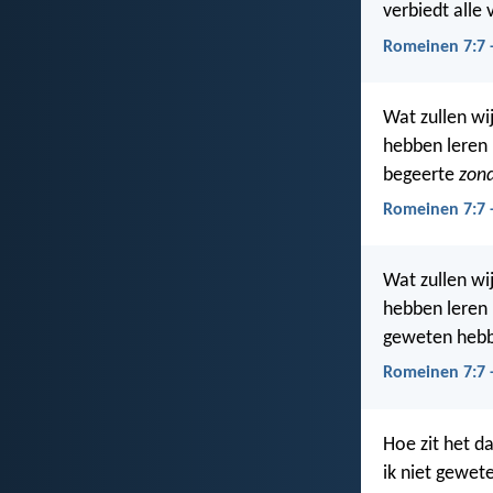
verbiedt alle
Romeinen 7:7 
Wat zullen wij
hebben leren
begeerte
zon
Romeinen 7:7 
Wat zullen wij
hebben leren 
geweten hebben
Romeinen 7:7 
Hoe zit het d
ik niet gewet