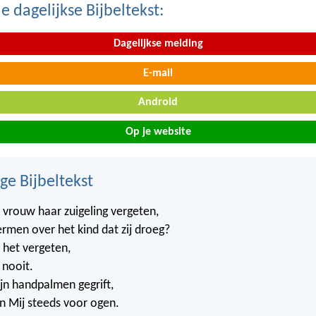
 dagelijkse Bijbeltekst:
Dagelijkse melding
E-mail
Android
Op je website
ge Bijbeltekst
vrouw haar zuigeling vergeten,
ermen over het kind dat zij droeg?
j het vergeten,
 nooit.
ijn handpalmen gegrift,
n Mij steeds voor ogen.