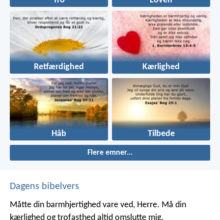
Tro
Loven
Retfærdighed
Kærlighed
Håb
Tilbede
Flere emner...
Dagens bibelvers
Måtte din barmhjertighed vare ved, Herre.
Må din
kærlighed og trofasthed altid omslutte mig.