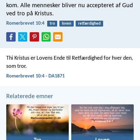
kom. Alle mennesker bliver nu accepteret af Gud
ved tro på Kristus.
Romerbrevet 10:4
tro
loven
retfærdighed
Thi Kristus er Lovens Ende til Retfærdighed for hver den,
som tror.
Romerbrevet 10:4 - DA1871
Relaterede emner