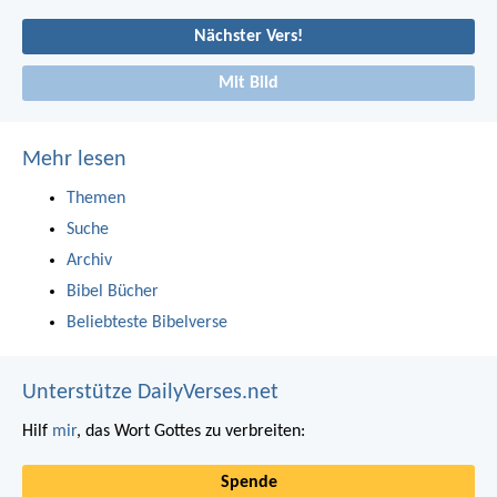
Nächster Vers!
Mit Bild
Mehr lesen
Themen
Suche
Archiv
Bibel Bücher
Beliebteste Bibelverse
Unterstütze DailyVerses.net
Hilf
mir
, das Wort Gottes zu verbreiten:
Spende