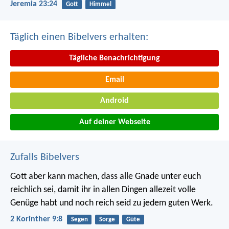
Jeremia 23:24
Gott
Himmel
Täglich einen Bibelvers erhalten:
Tägliche Benachrichtigung
Email
Android
Auf deiner Webseite
Zufalls Bibelvers
Gott aber kann machen, dass alle Gnade unter euch
reichlich sei, damit ihr in allen Dingen allezeit volle
Genüge habt und noch reich seid zu jedem guten Werk.
2 Korinther 9:8
Segen
Sorge
Güte