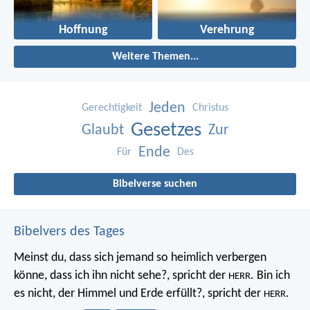
Hoffnung
Verehrung
Weitere Themen...
Jeden
Gerechtigkeit
Christus
Gesetzes
Glaubt
Zur
Ende
Für
Des
Bibelverse suchen
Bibelvers des Tages
Meinst du, dass sich jemand so heimlich verbergen
könne, dass ich ihn nicht sehe?, spricht der
. Bin ich
HERR
es nicht, der Himmel und Erde erfüllt?, spricht der
.
HERR