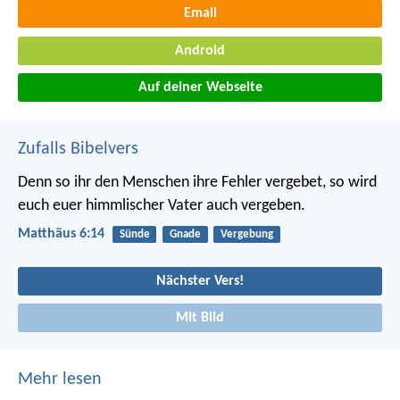
Email
Android
Auf deiner Webseite
Zufalls Bibelvers
Denn so ihr den Menschen ihre Fehler vergebet, so wird
euch euer himmlischer Vater auch vergeben.
Matthäus 6:14
Sünde
Gnade
Vergebung
Nächster Vers!
Mit Bild
Mehr lesen