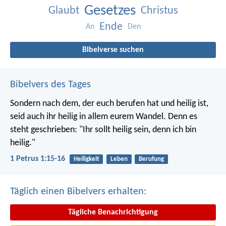
Gesetzes
Glaubt
Christus
Ende
An
Den
Bibelverse suchen
Bibelvers des Tages
Sondern nach dem, der euch berufen hat und heilig ist,
seid auch ihr heilig in allem eurem Wandel. Denn es
steht geschrieben: "Ihr sollt heilig sein, denn ich bin
heilig."
1 Petrus 1:15-16
Heiligkeit
Leben
Berufung
Täglich einen Bibelvers erhalten:
Tägliche Benachrichtigung