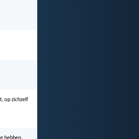
, op zichzelf
 te hebben.