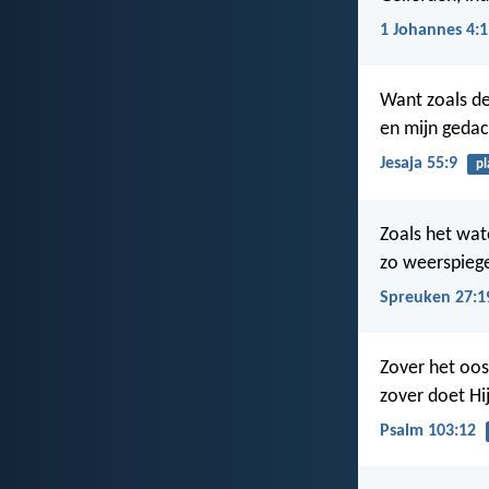
1 Johannes 4:1
Want zoals de
en mijn geda
Jesaja 55:9
pl
Zoals het wat
zo weerspiege
Spreuken 27:1
Zover het oos
zover doet Hi
Psalm 103:12