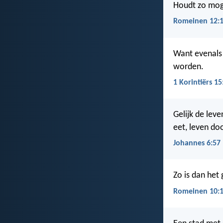
Houdt zo moge
Romeinen 12:
Want evenals 
worden.
1 Korintiërs 15
Gelijk de leve
eet, leven doo
Johannes 6:57
Zo is dan het
Romeinen 10: