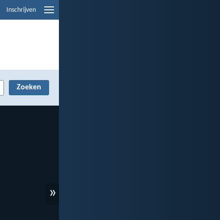
Inschrijven
»