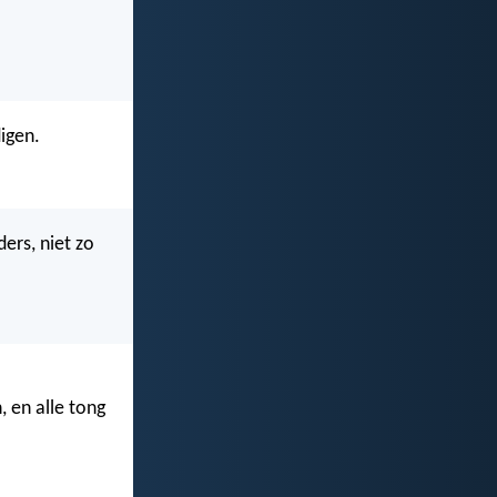
igen.
ers, niet zo
, en alle tong