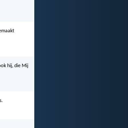
gemaakt
ok hij, die Mij
s.